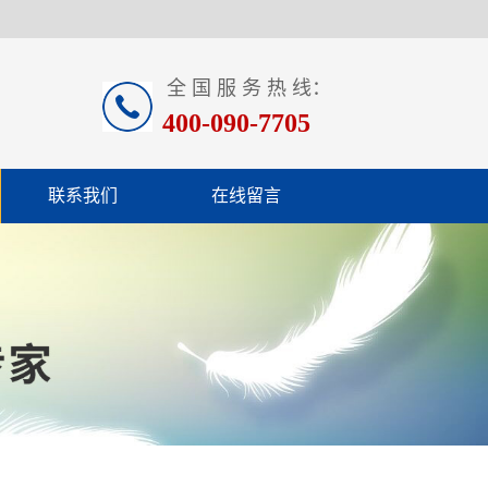
全 国 服 务 热 线：
400-090-7705
联系我们
在线留言