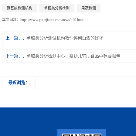
氨基酸检测机构
单糖类分析检测
果蔬检测
本文网址：
https://www.yixinjiance.com/news/449.html
上一篇：
单糖类分析测试机构教你评判白酒的好坏
下一篇：
单糖类分析检测中心：婴幼儿辅助食品中镉要限量
最近浏览：