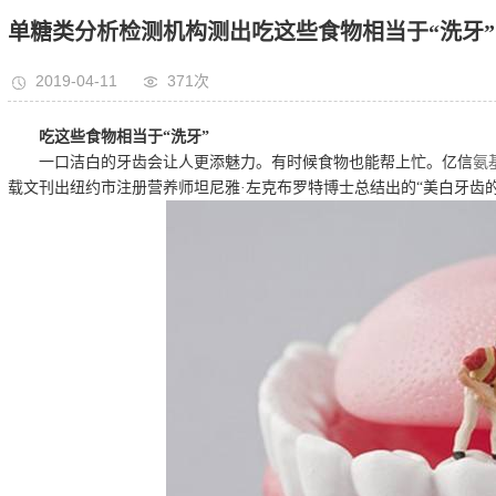
单糖类分析检测机构测出吃这些食物相当于“洗牙”
2019-04-11
371次
吃这些食物相当于“洗牙”
一口洁白的牙齿会让人更添魅力。有时候食物也能帮上忙。亿信
氨
载文刊出纽约市注册营养师坦尼雅·左克布罗特博士总结出的“美白牙齿的