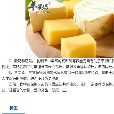
7．酸奶和奶酪。 乳制品中丰富的钙和磷等微量元素有助于平衡口
健康。常吃乳制品可增加牙齿表面钙质，增强及重建珐琅质，洁齿固牙
8．三文鱼。三文鱼等深海冷水鱼含有欧米伽3脂肪酸和磷，有助于
人体对钙的吸收，进而使牙齿更健康。
当然，食物和保护牙齿的习惯应该共同注意，我们一定要养成保护
酸、过甜等的食物，爱护牙齿，健康一生。
标签