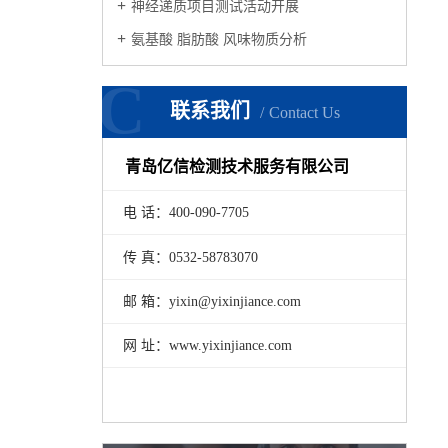
神经递质项目测试活动开展
氨基酸 脂肪酸 风味物质分析
C
联系我们
Contact Us
青岛亿信检测技术服务有限公司
电 话：400-090-7705
传 真：0532-58783070
邮 箱：yixin@yixinjiance.com
网 址：www.yixinjiance.com