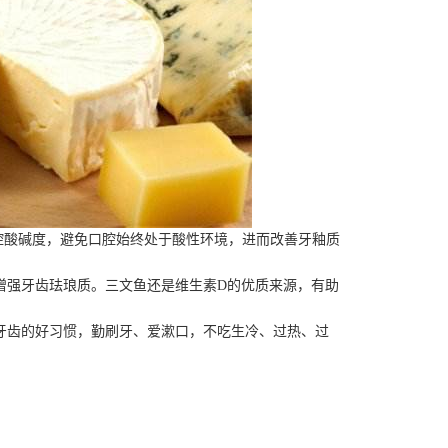
腔酸碱度，避免口腔始终处于酸性环境，进而改善牙釉质
。
增强牙齿珐琅质。三文鱼还是维生素D的优质来源，有助
牙齿的好习惯，勤刷牙、爱漱口，不吃生冷、过热、过