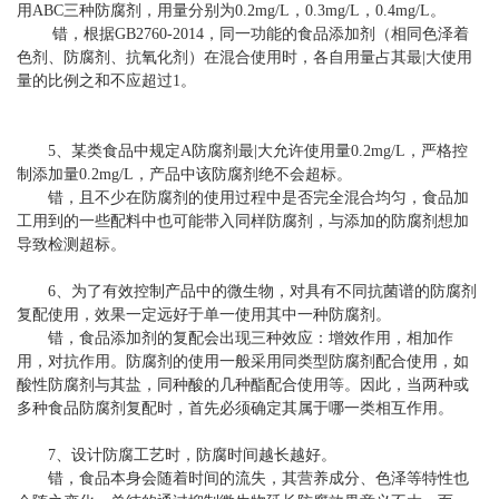
用ABC三种防腐剂，用量分别为0.2mg/L，0.3mg/L，0.4mg/L。
错，根据GB2760-2014，同一功能的食品添加剂（相同色泽着
色剂、防腐剂、抗氧化剂）在混合使用时，各自用量占其最|大使用
量的比例之和不应超过1。
5、某类食品中规定A防腐剂最|大允许使用量0.2mg/L，严格控
制添加量0.2mg/L，产品中该防腐剂绝不会超标。
错，且不少在防腐剂的使用过程中是否完全混合均匀，食品加
工用到的一些配料中也可能带入同样防腐剂，与添加的防腐剂想加
导致检测超标。
6、为了有效控制产品中的微生物，对具有不同抗菌谱的防腐剂
复配使用，效果一定远好于单一使用其中一种防腐剂。
错，食品添加剂的复配会出现三种效应：增效作用，相加作
用，对抗作用。防腐剂的使用一般采用同类型防腐剂配合使用，如
酸性防腐剂与其盐，同种酸的几种酯配合使用等。因此，当两种或
多种食品防腐剂复配时，首先必须确定其属于哪一类相互作用。
7、设计防腐工艺时，防腐时间越长越好。
错，食品本身会随着时间的流失，其营养成分、色泽等特性也