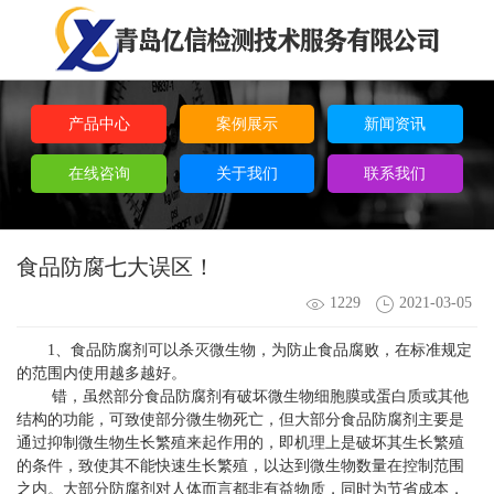
产品中心
案例展示
新闻资讯
在线咨询
关于我们
联系我们
食品防腐七大误区！
1229
2021-03-05
1、食品防腐剂可以杀灭微生物，为防止食品腐败，在标准规定
的范围内使用越多越好。
错，虽然部分食品防腐剂有破坏微生物细胞膜或蛋白质或其他
结构的功能，可致使部分微生物死亡，但大部分食品防腐剂主要是
通过抑制微生物生长繁殖来起作用的，即机理上是破坏其生长繁殖
的条件，致使其不能快速生长繁殖，以达到微生物数量在控制范围
之内。大部分防腐剂对人体而言都非有益物质，同时为节省成本，